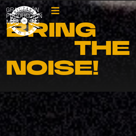
GRABACIÓN
PRODUCCIÓN
MASTERING
BRING
THE
NOISE!