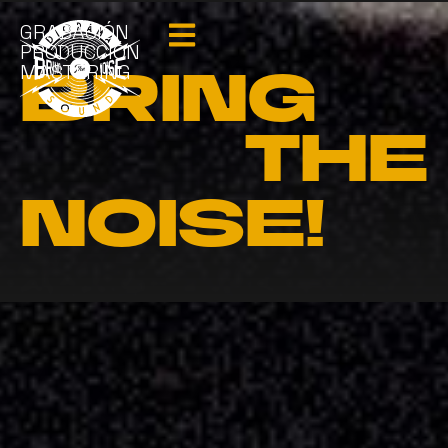
GRABACIÓN
PRODUCCIÓN
MASTERING
BRING
THE
NOISE!