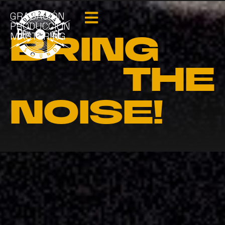
GRABACIÓN
PRODUCCIÓN
MASTERING
BRING
THE
NOISE!