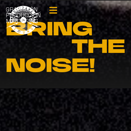
GRABACIÓN
PRODUCCIÓN
MASTERING
BRING
THE
NOISE!