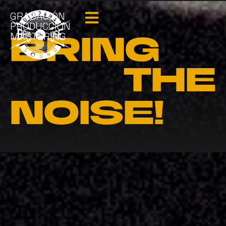
GRABACIÓN
PRODUCCIÓN
MASTERING
BRING
THE
NOISE!