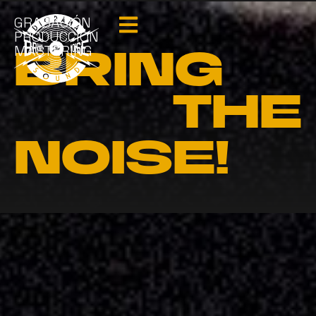
GRABACIÓN
PRODUCCIÓN
MASTERING
BRING
THE
NOISE!